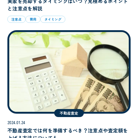
実家を売却するタイミングはいつ？見極めるポイント
と注意点を解説
注意点
費用
タイミング
不動産査定
2024.01.24
不動産査定では何を準備するべき？注意点や査定額を
上げる方法についても