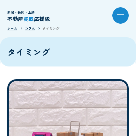
新潟・長岡・上越
不動産
買取
応援隊
ホーム
コラム
タイミング
タイミング