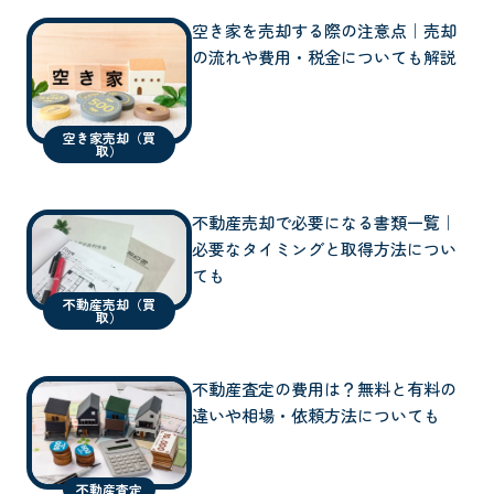
空き家を売却する際の注意点｜売却
の流れや費用・税金についても解説
空き家売却（買
取）
不動産売却で必要になる書類一覧｜
必要なタイミングと取得方法につい
ても
不動産売却（買
取）
不動産査定の費用は？無料と有料の
違いや相場・依頼方法についても
不動産査定