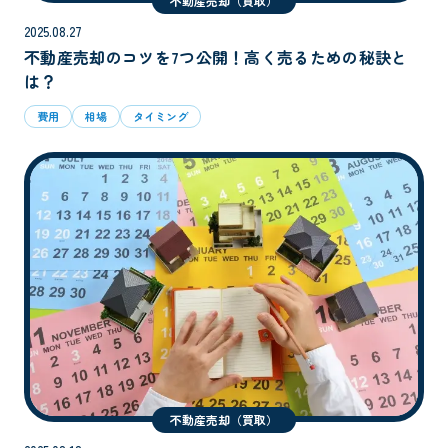
不動産売却（買取）
2025.08.27
不動産売却のコツを7つ公開！高く売るための秘訣と
は？
費用
相場
タイミング
不動産売却（買取）