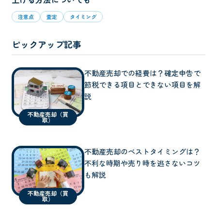
注意点
査定
タイミング
ピックアップ記事
不動産売却での経費は？確定申告で
節税できる項目とできない項目を解
説
不動産売却（買
取）
不動産売却のベストタイミングは？
不利な時期や売り時を逃さないコツ
も解説
不動産売却（買
取）