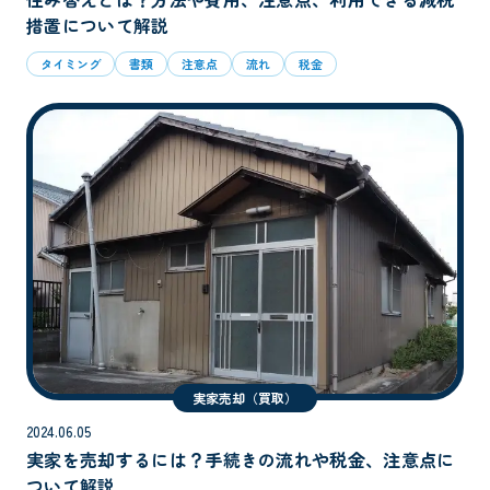
措置について解説
タイミング
書類
注意点
流れ
税金
実家売却（買取）
2024.06.05
実家を売却するには？手続きの流れや税金、注意点に
ついて解説