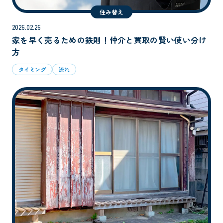
住み替え
2026.02.26
家を早く売るための鉄則！仲介と買取の賢い使い分け
方
タイミング
流れ