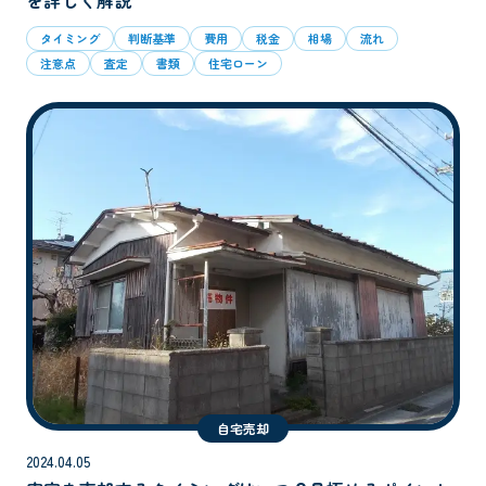
を詳しく解説
タイミング
判断基準
費用
税金
相場
流れ
注意点
査定
書類
住宅ローン
自宅売却
2024.04.05