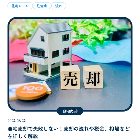
住宅ローン
注意点
流れ
自宅売却
2024.05.24
自宅売却で失敗しない！売却の流れや税金、相場など
を詳しく解説