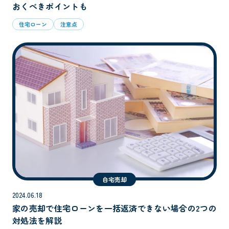
おくべきポイントも
住宅ローン
注意点
自宅売却
2024.06.18
家の売却で住宅ローンを一括返済できない場合の2つの
対処法を解説