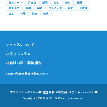
住宅ローン
注意点
離婚
税金
流れ
書類
判断基準
費用
契約
タイミング
期間
手数料
査定
相場
相続
借地
サービスについて
お役立ちコラム
お客様の声・事例紹介
お問い合わせ
運営会社について
プライバシーポリシー
運営会社（株式会社リアルト・ハーツ）
Copyright (c) 2019 REAL TO HEARTS. All rights reserved.