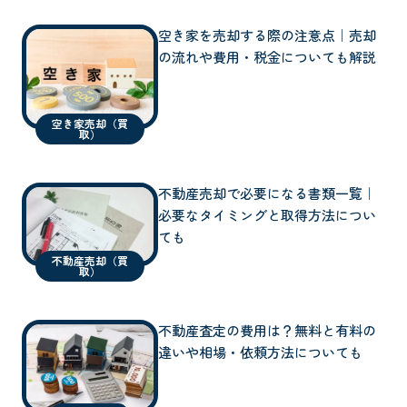
空き家を売却する際の注意点｜売却
の流れや費用・税金についても解説
空き家売却（買
取）
不動産売却で必要になる書類一覧｜
必要なタイミングと取得方法につい
ても
不動産売却（買
取）
不動産査定の費用は？無料と有料の
違いや相場・依頼方法についても