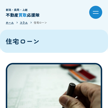
新潟・長岡・上越
不動産
買取
応援隊
ホーム
コラム
住宅ローン
住宅ローン