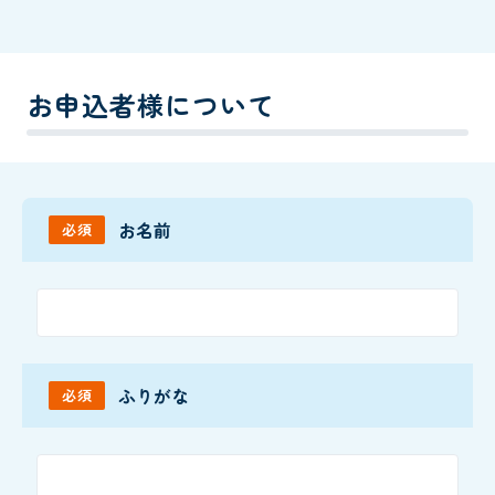
お申込者様について
お名前
必須
ふりがな
必須