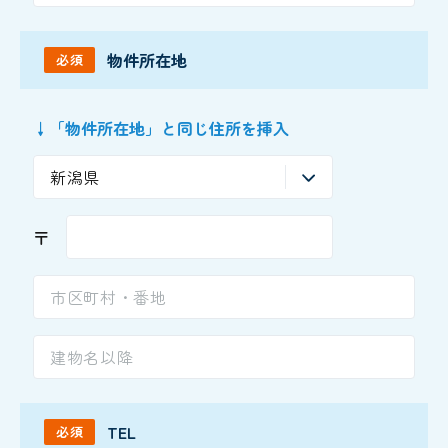
物件所在地
必須
↓「物件所在地」と同じ住所を挿入
〒
TEL
必須