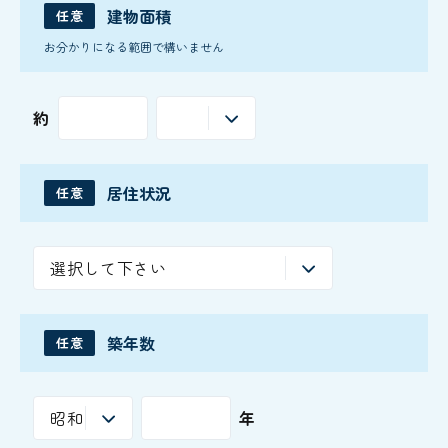
建物面積
任意
お分かりになる範囲で構いません
約
居住状況
任意
築年数
任意
年