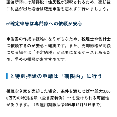
譲渡所得には
所得税＋住民税
が課税されるため、売却後
に利益が出た場合は確定申告を忘れずに行いましょう。
✅確定申告は専門家への依頼が安心
申告書の作成は複雑になりがちなため、
税理士や会計士
に依頼するのが安心・確実
です。また、売却価格が高額
になる場合は「予定納税」が必要になるケースもあるた
め、早めの相談がおすすめです。
2.特別控除の申請は「期限内」に行う
相続空き家を売却した場合、条件を満たせば**最大3,00
0万円の特別控除（空き家特例）**を受けられる可能性
があります。（※
適用期限は
令和9年12月31日まで
）