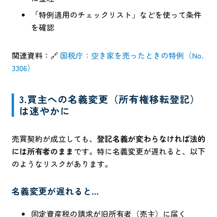
「特例適用のチェックリスト」などを使って条件
を確認
関連資料：🔗
国税庁：空き家を売ったときの特例（No.
3306）
3.買主への名義変更（所有権移転登記）
は速やかに
売買契約が成立しても、
登記名義が変わらなければ法的
には所有者のまま
です。特に名義変更が遅れると、以下
のようなリスクがあります。
名義変更が遅れると…
固定資産税の請求が旧所有者（売主）に届く