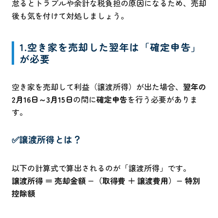
怠るとトラブルや余計な税負担の原因になるため、売却
後も気を付けて対処しましょう。
1.空き家を売却した翌年は「確定申告」
が必要
空き家を売却して利益（譲渡所得）が出た場合、
翌年の
2月16日～3月15日
の間に
確定申告
を行う必要がありま
す。
✅譲渡所得とは？
以下の計算式で算出されるのが「譲渡所得」です。
譲渡所得 ＝ 売却金額 −（取得費 ＋ 譲渡費用）− 特別
控除額