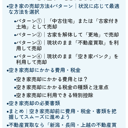
空き家の売却方法4パターン│状況に応じて最適
な方法を選択
パターン①│「中古住宅」または「古家付き
土地」として売却
パターン②│古家を解体して「更地」で売却
パターン③│現状のまま「不動産買取」を利
用して売却
パターン④│現状のまま「空き家バンク」を
利用して売却
空き家売却にかかる費用・税金
空き家売却にかかる費用とは？
空き家売却にかかる税金の種類と注意点
空き家売却に利用できる特別控除
空き家売却の必要書類
まとめ｜空き家売却前に費用・税金・書類を把
握してスムーズに進めよう
不動産買取なら「新潟・長岡・上越の不動産買