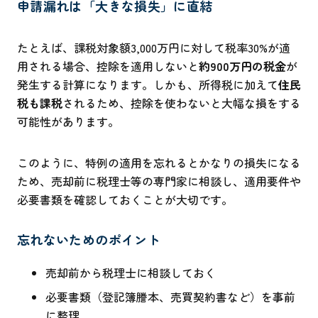
申請漏れは「大きな損失」に直結
たとえば、課税対象額3,000万円に対して税率30%が適
用される場合、控除を適用しないと
約900万円の税金
が
発生する計算になります。しかも、所得税に加えて
住民
税も課税
されるため、控除を使わないと大幅な損をする
可能性があります。
このように、特例の適用を忘れるとかなりの損失になる
ため、売却前に税理士等の専門家に相談し、適用要件や
必要書類を確認しておくことが大切です。
忘れないためのポイント
売却前から税理士に相談しておく
必要書類（登記簿謄本、売買契約書など）を事前
に整理