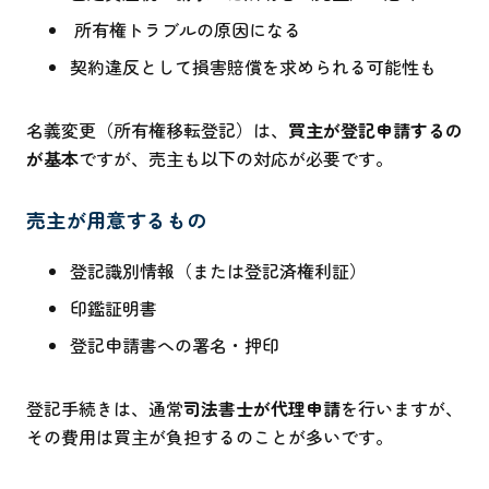
所有権トラブルの原因になる
契約違反として損害賠償を求められる可能性も
名義変更（所有権移転登記）は、
買主が登記申請するの
が基本
ですが、売主も以下の対応が必要です。
売主が用意するもの
登記識別情報（または登記済権利証）
印鑑証明書
登記申請書への署名・押印
登記手続きは、通常
司法書士が代理申請
を行いますが、
その費用は買主が負担するのことが多いです。