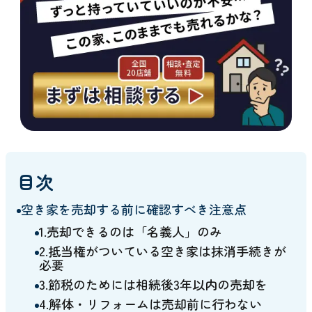
目次
空き家を売却する前に確認すべき注意点
1.売却できるのは「名義人」のみ
2.抵当権がついている空き家は抹消手続きが
必要
3.節税のためには相続後3年以内の売却を
4.解体・リフォームは売却前に行わない