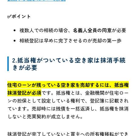
✅ポイント
複数人での相続の場合、
名義人全員の同意
が必要
相続登記は早めに完了させるのが売却の第一歩
2.抵当権がついている空き家は抹消手続
きが必要
住宅ローンが残っている空き家を売却するには、抵当権
抹消登記が必須
です。抵当権とは、金融機関が住宅ロー
ンの担保として設定している権利で、登記簿に記載され
ています。売却時には残債を一括返済し、抵当権を抹消
しないと売買契約が成立しません。
抹消登記が完了していないと買主への所有権移転ができ