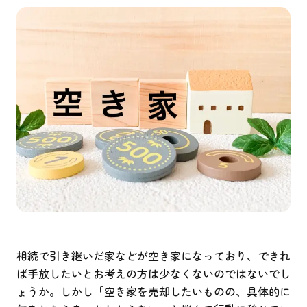
相続で引き継いだ家などが空き家になっており、できれ
ば手放したいとお考えの方は少なくないのではないでし
ょうか。しかし「空き家を売却したいものの、具体的に