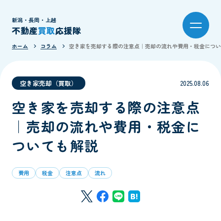
新潟・長岡・上越
不動産
買取
応援隊
ホーム
コラム
空き家を売却する際の注意点｜売却の流れや費用・税金につい
空き家売却（買取）
2025.08.06
空き家を売却する際の注意点
｜売却の流れや費用・税金に
ついても解説
費用
税金
注意点
流れ