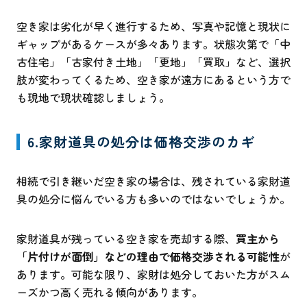
空き家は劣化が早く進行するため、写真や記憶と現状に
ギャップがあるケースが多々あります。状態次第で「中
古住宅」「古家付き土地」「更地」「買取」など、選択
肢が変わってくるため、空き家が遠方にあるという方で
も現地で現状確認しましょう。
6.家財道具の処分は価格交渉のカギ
相続で引き継いだ空き家の場合は、残されている家財道
具の処分に悩んでいる方も多いのではないでしょうか。
家財道具が残っている空き家を売却する際、
買主から
「片付けが面倒」などの理由で価格交渉される可能性
が
あります。可能な限り、家財は処分しておいた方がスム
ーズかつ高く売れる傾向があります。