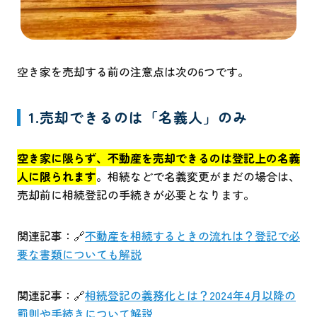
空き家を売却する前の注意点は次の6つです。
1.売却できるのは「名義人」のみ
空き家に限らず、不動産を売却できるのは登記上の名義
人に限られます
。相続などで名義変更がまだの場合は、
売却前に相続登記の手続きが必要となります。
関連記事：🔗
不動産を相続するときの流れは？登記で必
要な書類についても解説
関連記事：🔗
相続登記の義務化とは？2024年4月以降の
罰則や手続きについて解説