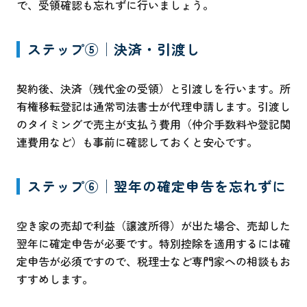
で、受領確認も忘れずに行いましょう。
ステップ⑤│決済・引渡し
契約後、決済（残代金の受領）と引渡しを行います。所
有権移転登記は通常司法書士が代理申請します。引渡し
のタイミングで売主が支払う費用（仲介手数料や登記関
連費用など）も事前に確認しておくと安心です。
ステップ⑥│翌年の確定申告を忘れずに
空き家の売却で利益（譲渡所得）が出た場合、売却した
翌年に確定申告が必要です。特別控除を適用するには確
定申告が必須ですので、税理士など専門家への相談もお
すすめします。