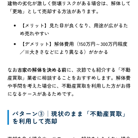
建物の劣化が激しく倒壊リスクがある場合は、解体して
「更地」として売却する方法があります。
【メリット】見た目が良くなり、用途が広がるた
め売れやすい
【デメリット】解体費用（150万円～300万円程度
／※大きさなどにより異なる）がかかる
なお
古家の解体を決める前
に、次節でも紹介する「不動
産買取」業者に相談することをおすすめします。解体費
や手間を考えた場合に、不動産買取を利用した方がお得
になるケースがあるためです。
パターン③│現状のまま「不動産買取」
を利用して売却