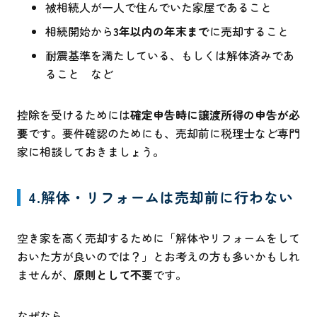
被相続人が一人で住んでいた家屋であること
相続開始から
3年以内の年末まで
に売却すること
耐震基準を満たしている、もしくは解体済みであ
ること など
控除を受けるためには
確定申告時に譲渡所得の申告が必
要
です。要件確認のためにも、売却前に税理士など専門
家に相談しておきましょう。
4.解体・リフォームは売却前に行わない
空き家を高く売却するために「解体やリフォームをして
おいた方が良いのでは？」とお考えの方も多いかもしれ
ませんが、
原則として不要
です。
なぜなら…