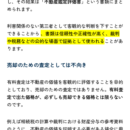
し、その結果は
「不動産鑑定評価書」
という書類にまと
められます。
利害関係のない第三者として客観的な判断を下すことが
できることから
、書類は信頼性や正確性が高く、裁判
や税務などの公的な場面で証拠として使われる
ことがあ
ります。
売却のための査定としては不向き
有料査定は不動産の価値を客観的に評価することを目的
としており、売却のための査定ではありません。
有料査
定で出た価格が、必ずしも売却できる価格とは限らない
のです。
例えば相続税の計算や裁判における財産分与の参考資料
のように、不動産の価値を証明する必要がある場合に用