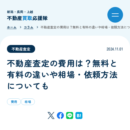
新潟・長岡・上越
不動産
買取
応援隊
ホーム
コラム
不動産査定の費用は？無料と有料の違いや相場・依頼方法につ
不動産査定
2024.11.01
不動産査定の費用は？無料と
有料の違いや相場・依頼方法
についても
費用
相場