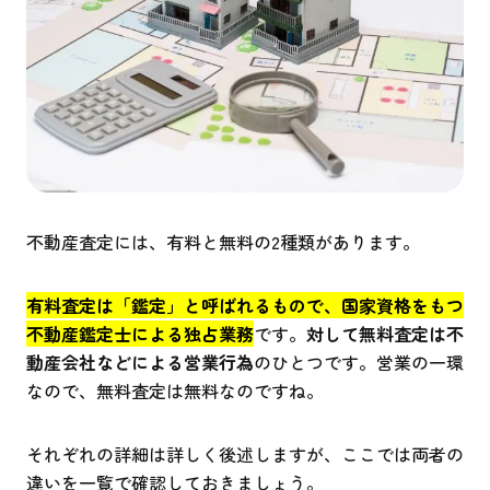
不動産査定には、有料と無料の2種類があります。
有料査定は「鑑定」と呼ばれるもので、国家資格をもつ
不動産鑑定士による独占業務
です。
対して無料査定は不
動産会社などによる営業行為
のひとつです。営業の一環
なので、無料査定は無料なのですね。
それぞれの詳細は詳しく後述しますが、ここでは両者の
違いを一覧で確認しておきましょう。