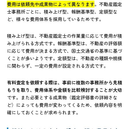
費用は依頼先や成果物によって異なります
。不動産鑑定
士事務所ごとに、積み上げ型、報酬基準型、定額型な
ど、様々な費用体系を採用しているためです。
積み上げ型は、不動産鑑定士の作業量に応じて費用が積
み上げられる方式です。報酬基準型は、不動産の評価額
に応じて費用が決まる方式で、国土交通省の基準に基づ
くことが多いようです。定額型は、不動産の種類や規模
に関わらず、一定の費用が設定される方式です。
有料査定を依頼する際は、事前に複数の事務所から見積
もりを取り、費用体系や金額を比較検討することが大切
です。また必要とする成果物（鑑定評価書の詳細さな
ど）によっても費用が変わってくるため、依頼内容を明
確にしておくことが求められます。