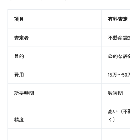
項目
有料査定（不
査定者
不動産鑑定士
目的
公的な評価、
費用
15万〜50万円
所要時間
数週間
高い（不動産
精度
く）