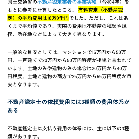
国土交通省の
不動産鑑定業者の事業実績
（令和4年）を
もとに参考に計算したところ、
有料査定（不動産鑑
定）の平均費用は18万9千円
でした。ただし、これはあ
くまで平均値であり、実際の費用は不動産の種類や規
模、所在地などによって大きく異なります。
一般的な目安としては、マンションで15万円から50万
円、一戸建てで20万円から50万円程度が相場と言われて
います。土地のみや建物のみの場合は20万円から40万
円程度、土地と建物の両方で25万円から65万円程度が目
安となります。
不動産鑑定士の依頼費用には3種類の費用体系が
ある
不動産鑑定士に支払う費用の体系には、主に以下の3種
類があります。