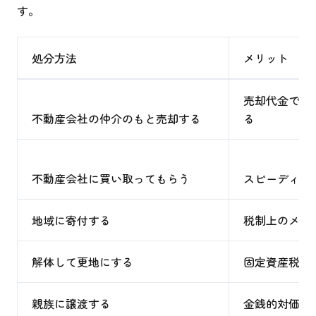
す。
処分方法
メリット
売却代金でま
不動産会社の仲介のもと売却する
る
不動産会社に買い取ってもらう
スピーディー
地域に寄付する
税制上のメリ
解体して更地にする
固定資産税の
親族に譲渡する
金銭的対価を