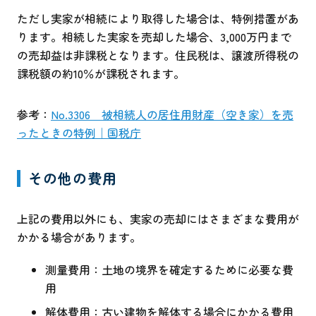
ただし実家が相続により取得した場合は、特例措置があ
ります。相続した実家を売却した場合、3,000万円まで
の売却益は非課税となります。住民税は、譲渡所得税の
課税額の約10％が課税されます。
参考：
No.3306 被相続人の居住用財産（空き家）を売
ったときの特例｜国税庁
その他の費用
上記の費用以外にも、実家の売却にはさまざまな費用が
かかる場合があります。
測量費用：土地の境界を確定するために必要な費
用
解体費用：古い建物を解体する場合にかかる費用