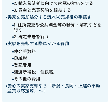
2. 購入希望者に向けて内覧の対応をする
3. 買主と売買契約を締結する
実家を売却処分する流れ④売却後の手続き
1. 住所変更や公共料金等の精算・解約などを
行う
2. 確定申告を行う
実家を売却する際にかかる費用
仲介手数料
印紙税
登記費用
譲渡所得税・住民税
その他の費用
安心の実家売却なら「新潟・長岡・上越の不動
産買取応援隊」へ！