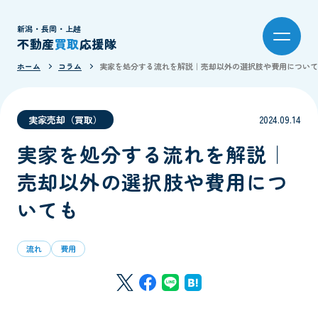
新潟・長岡・上越
不動産
買取
応援隊
ホーム
コラム
実家を処分する流れを解説｜売却以外の選択肢や費用について
実家売却（買取）
2024.09.14
実家を処分する流れを解説｜
売却以外の選択肢や費用につ
いても
流れ
費用