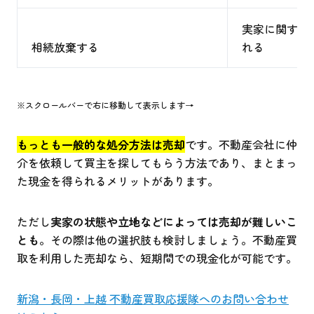
実家に関する
相続放棄する
れる
※スクロールバーで右に移動して表示します→
もっとも一般的な処分方法は売却
です。不動産会社に仲
介を依頼して買主を探してもらう方法であり、まとまっ
た現金を得られるメリットがあります。
ただし
実家の状態や立地などによっては売却が難しいこ
とも
。その際は他の選択肢も検討しましょう。不動産買
取を利用した売却なら、短期間での現金化が可能です。
新潟・長岡・上越 不動産買取応援隊へのお問い合わせ