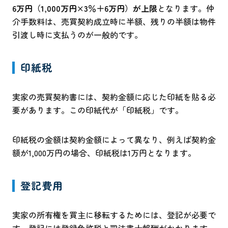
6
万円（
1,000
万円
×3
％＋
6
万円）が上限
となります。仲
介手数料は、売買契約成立時に半額、残りの半額は物件
引渡し時に支払うのが一般的です。
印紙税
実家の売買契約書には、契約金額に応じた印紙を貼る必
要があります。この印紙代が「印紙税」です。
印紙税の金額は契約金額によって異なり、例えば契約金
額が1,000万円の場合、印紙税は1万円となります。
登記費用
実家の所有権を買主に移転するためには、登記が必要で
す。登記には登録免許税と司法書士報酬がかかります。