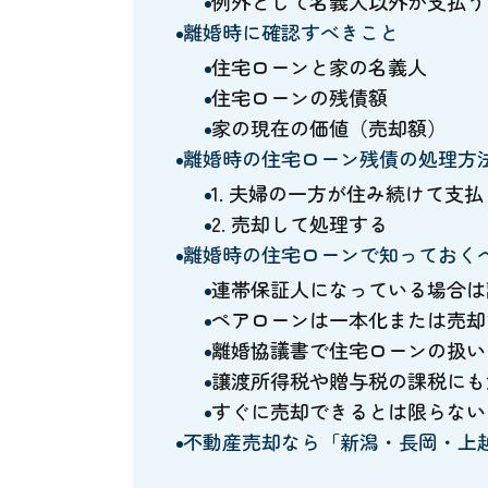
例外として名義人以外が支払う
離婚時に確認すべきこと
住宅ローンと家の名義人
住宅ローンの残債額
家の現在の価値（売却額）
離婚時の住宅ローン残債の処理方
1. 夫婦の一方が住み続けて支払
2. 売却して処理する
離婚時の住宅ローンで知っておく
連帯保証人になっている場合は
ペアローンは一本化または売却
離婚協議書で住宅ローンの扱い
譲渡所得税や贈与税の課税にも
すぐに売却できるとは限らない
不動産売却なら「新潟・長岡・上