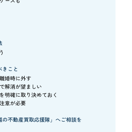
ケースも
法
う
べきこと
離婚時に外す
で解消が望ましい
を明確に取り決めておく
注意が必要
越の不動産買取応援隊」へご相談を