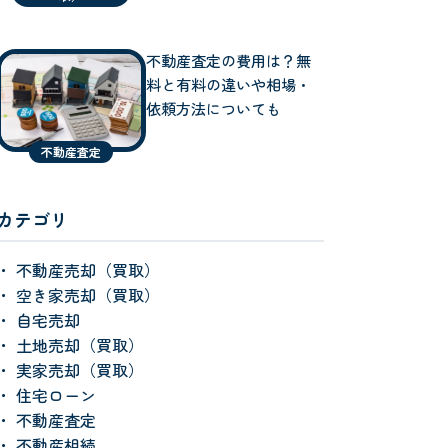
不動産査定の費用は？無
料と有料の違いや相場・
依頼方法についても
不動産査定
カテゴリ
不動産売却（買取）
空き家売却（買取）
自宅売却
土地売却（買取）
実家売却（買取）
住宅ローン
不動産査定
不動産相続