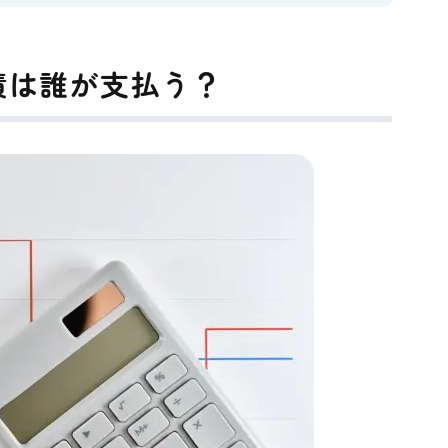
債は誰が支払う？