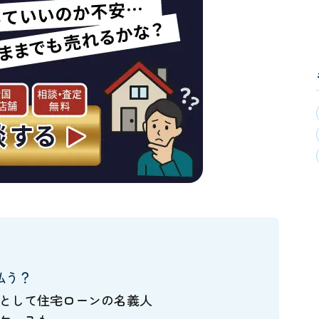
払う？
として住宅ローンの名義人