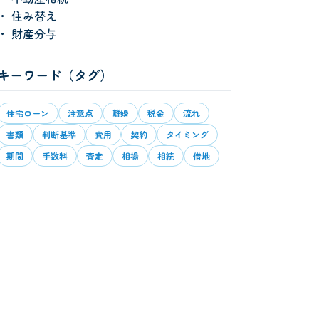
住み替え
財産分与
キーワード（タグ）
住宅ローン
注意点
離婚
税金
流れ
書類
判断基準
費用
契約
タイミング
期間
手数料
査定
相場
相続
借地