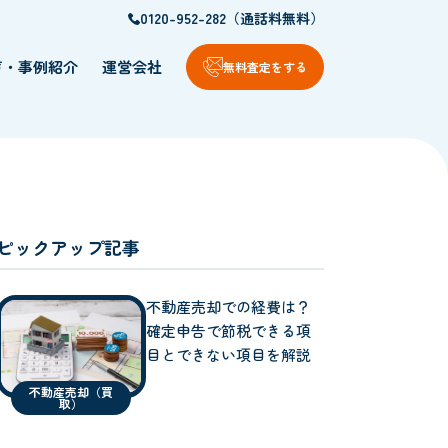
0120-952-282（通話料無料）
声・事例紹介
運営会社
無料査定をする
ピックアップ記事
不動産売却での経費は？
確定申告で節税できる項
目とできない項目を解説
不動産売却（買
取）