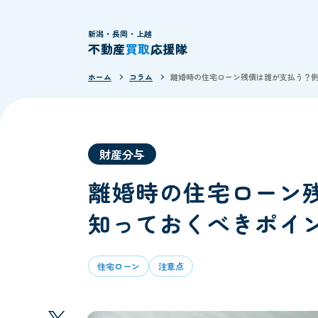
新潟・長岡・上越
不動産
買取
応援隊
ホーム
コラム
離婚時の住宅ローン残債は誰が支払う？
財産分与
離婚時の住宅ローン
知っておくべきポイ
住宅ローン
注意点