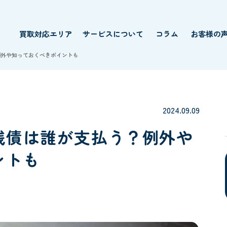
買取対応エリア
サービスについて
コラム
お客様の
例外や知っておくべきポイントも
2024.09.09
残債は誰が支払う？例外や
ントも