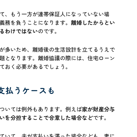
て、もう一方が連帯保証人になっていない場
義務を負うことになります。
離婚したからとい
るわけではない
のです。
が多いため、離婚後の生活設計を立てるうえで
題となります。離婚協議の際には、住宅ローン
ておく必要があるでしょう。
支払うケースも
ついては例外もあります。例えば
家が財産分与
いを分担することで合意した場合など
です。
ていて、夫が支払いを滞った場合なども、妻に